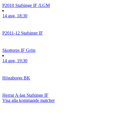
P2010
Stafsinge IF /LGM
14 aug, 18:30
P2011-12
Stafsinge IF
Skottorps IF Grön
14 aug, 19:30
Högaborgs BK
Herrar A-lag
Stafsinge IF
Visa alla kommande matcher