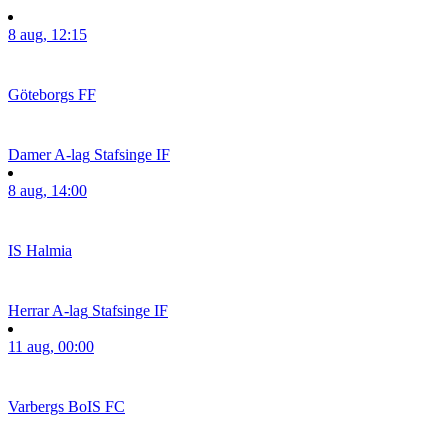
8 aug, 12:15
Göteborgs FF
Damer A-lag
Stafsinge IF
8 aug, 14:00
IS Halmia
Herrar A-lag
Stafsinge IF
11 aug, 00:00
Varbergs BoIS FC